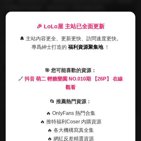
閃爍着好奇與期待，像是發現了什麽有趣的秘密。
從攝影師的角度來看，光線的運用尤爲關鍵。柔和的逆光讓她
🎉 LoLo屋 主站已全面更新
的頭發邊緣鍍上一層金色的光暈，使整個人看起來像是被光芒
輕輕托起；而側光則在她的臉頰上留下細膩的陰影，增加了立
🔔 主站内容更全、更新更快、訪問速度更快。
體感，避免了畫面的平面感。背景的花環和藤蔓則通過淺景深
專爲紳士打造的
福利資源聚集地
！
處理，變成了柔和的色塊，既不搶主體，又爲畫面增添了層次
感。
🎯 您可能喜歡的資源：
整體觀感上，這套作品就像是一本精緻的畫冊，翻開每一頁都
🔗
抖音 萌二 輕糖樂園 NO.010期 【26P】 在線
能感受到一種被溫柔包裹的幸福。萌二的氣質與場景、服裝相
觀看
互呼應，呈現出一種既童真又不失精緻的美感。無論是喜歡她
日常甜美風格的粉絲，還是追求細膩視覺享受的觀衆，都能在
📂 推薦熱門資源：
這二十六張圖片中找到屬于自己的那一點輕糖時光。
🔥 OnlyFans 熱門合集
🔥 推特福利Coser 内購資源
原文鏈接：
🔥 各大機構寫真全集
https://www.cecmpa.com/%e6%8a%96%e9%9f%b3-
🔥 網紅反差精選資源
%e8%90%8c%e4%ba%8c-