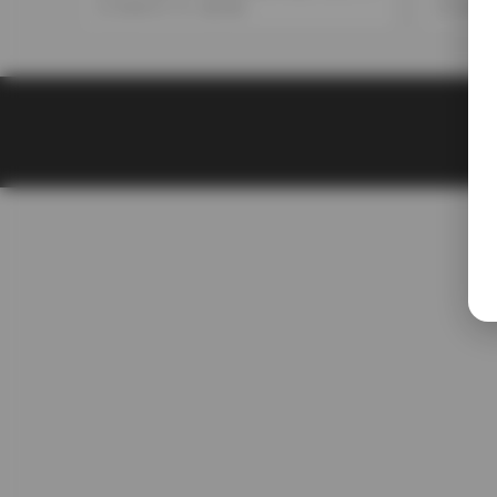
6GB完整包）
下載 3
2026-01-14
208
2025-1