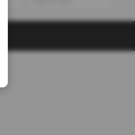
載資源
2025-11-03
337