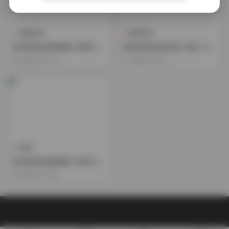
典藏資源
國模系列
秋和柯基寫真圖集119套打包
秋與柯基寫真合集119套 128
下載
GB高清資源
2026-01-23
2025-12-20
島遇
秋和柯基寫真圖集119套128G
B打包下載
2025-11-03