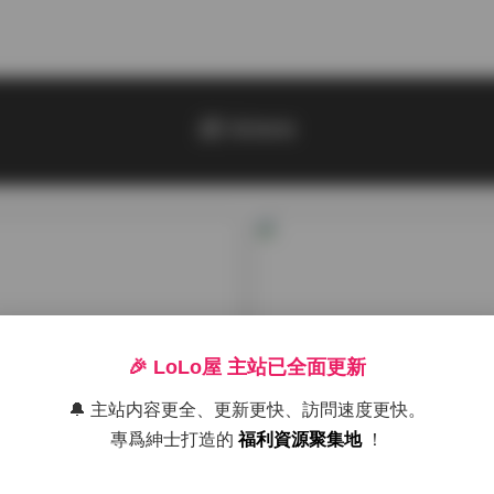
綺 kirere
🎉 LoLo屋 主站已全面更新
🔔 主站内容更全、更新更快、訪問速度更快。
專爲紳士打造的
福利資源聚集地
！
集
古風 & COS
 kirere)高清寫真合集 105
雞教練(綺 kirere) 高清寫真