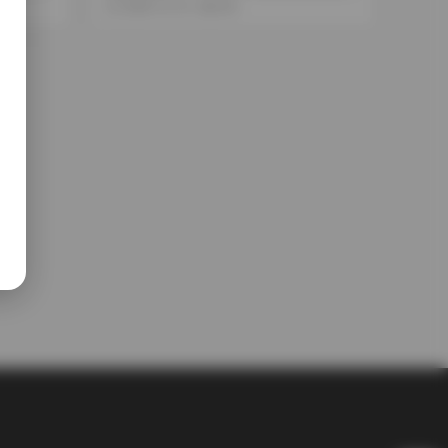
02G資源庫 持續更新中
2025-12-14
274