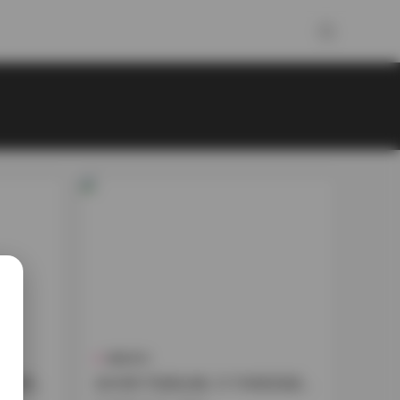
國模系列
 持續更新
赤木青子寫真全集 21.7GB高清資源