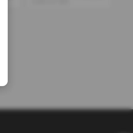
持續更新中
2025-12-31
20