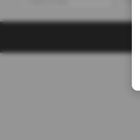
下載
圖 12.
2026-01-23
151
2025-